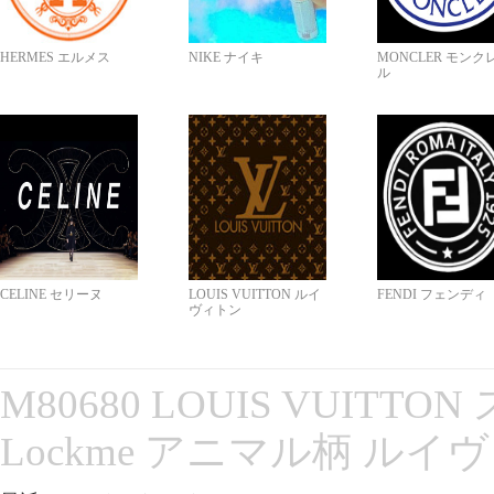
HERMES エルメス
NIKE ナイキ
MONCLER モンク
ル
CELINE セリーヌ
LOUIS VUITTON ルイ
FENDI フェンディ
ヴィトン
M80680 LOUIS VUITT
Lockme アニマル柄 ルイ