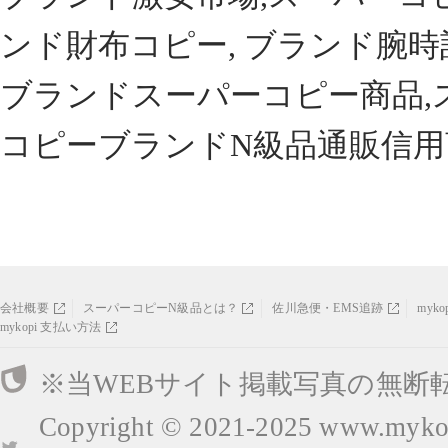
ンド財布コピー, ブランド腕時
ブランドスーパーコピー商品,
コピーブランドN級品通販信用
会社概要
スーパーコピーN級品とは？
佐川急便・EMS追跡
myk
mykopi 支払い方法
※当WEBサイト掲載写真の無断
Copyright © 2021-2025
www.mykop