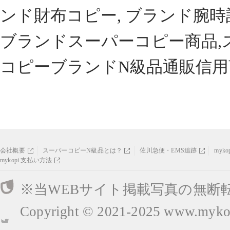
ンド財布コピー, ブランド腕時
ブランドスーパーコピー商品,
コピーブランドN級品通販信用
会社概要
スーパーコピーN級品とは？
佐川急便・EMS追跡
myk
mykopi 支払い方法
※当WEBサイト掲載写真の無断
Copyright © 2021-2025
www.mykop