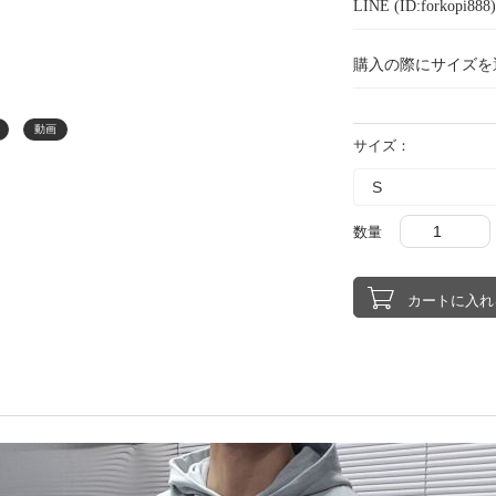
LINE (ID:forkopi
購入の際にサイズを
動画
サイズ：
数量