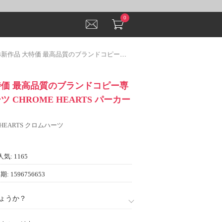
0
品 大特価 最高品質のブランドコピー専門店 クロムハーツ CHROME HEARTS パーカー 程よい厚み
大特価 最高品質のブランドコピー専
 CHROME HEARTS パーカー
 HEARTS クロムハーツ
人気: 1165
: 1596756653
ょうか？