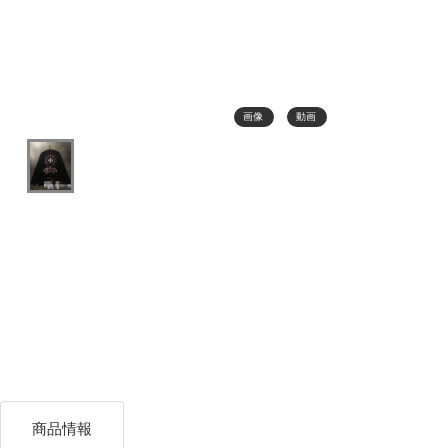
画像
動画
商品情報