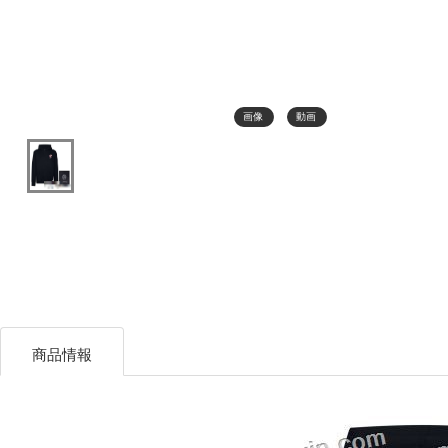
画像
動画
商品情報