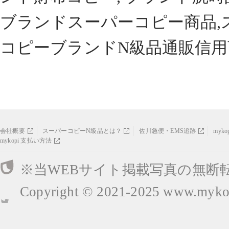
ブランドスーパーコピー商品,
コピーブランドN級品通販信用
会社概要
スーパーコピーN級品とは？
佐川急便・EMS追跡
myk
mykopi 支払い方法
※当WEBサイト掲載写真の無断
Copyright © 2021-2025
www.mykop