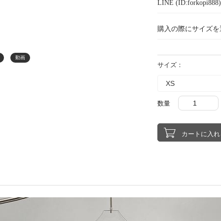
LINE (ID:forkopi
購入の際にサイズを
動画
サイズ：
数量