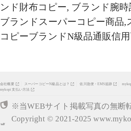
ンド財布コピー, ブランド腕時
ブランドスーパーコピー商品,
コピーブランドN級品通販信用
会社概要
スーパーコピーN級品とは？
佐川急便・EMS追跡
myk
mykopi 支払い方法
※当WEBサイト掲載写真の無断
Copyright © 2021-2025
www.mykop