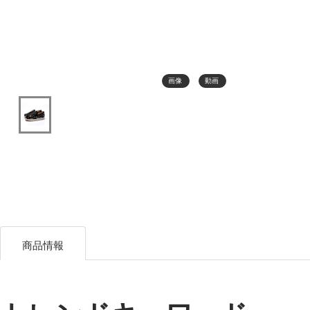
画像
動画
商品情報