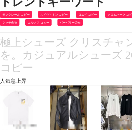
トレンドキーワード
モンクレール コピー
ルイヴィトン コピー
ロエベ コピー
クロムハーツ コ
グッチ偽物
エルメス コピー
バーバリー偽物
極上シューズ クリスチャ
を。カジュアルシューズ 2022 シ
コピー
人気急上昇