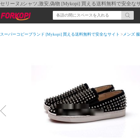
セリーヌ,tシャツ,激安,偽物 [Mykopi] 買える送料無料で安全な
スーパーコピーブランド [Mykopi] 買える送料無料で安全なサイト
>
メンズ 服