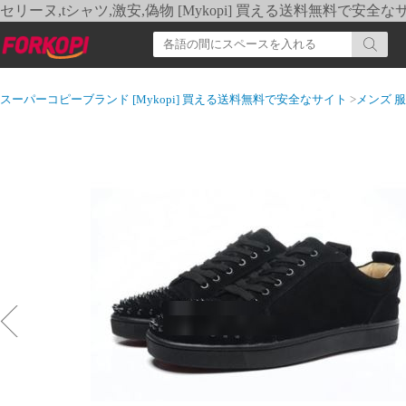
セリーヌ,tシャツ,激安,偽物 [Mykopi] 買える送料無料で安全な
スーパーコピーブランド [Mykopi] 買える送料無料で安全なサイト
>
メンズ 服