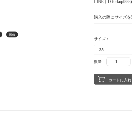
LINE (ID:forkopi
購入の際にサイズを
動画
サイズ：
数量