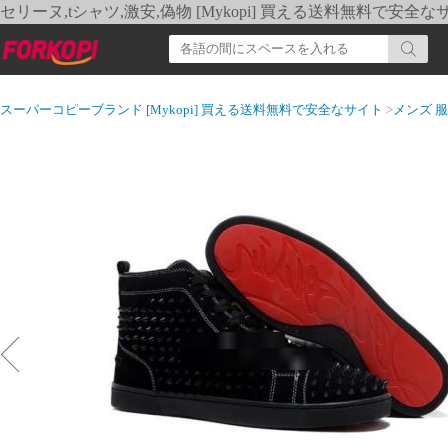
セリーヌ,tシャツ,激安,偽物 [Mykopi] 買える送料無料で安全な
スーパーコピーブランド [Mykopi] 買える送料無料で安全なサイト
>
メンズ 服