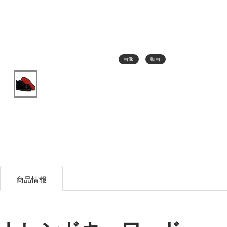
画像
動画
商品情報