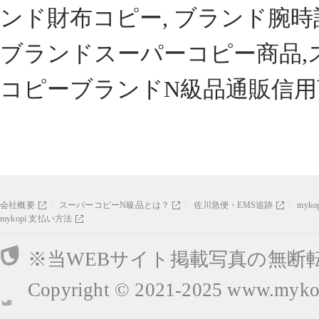
ンド財布コピー, ブランド腕時
ブランドスーパーコピー商品,
コピーブランドN級品通販信用
会社概要
スーパーコピーN級品とは？
佐川急便・EMS追跡
myk
mykopi 支払い方法
※当WEBサイト掲載写真の無断
Copyright © 2021-2025
www.mykop