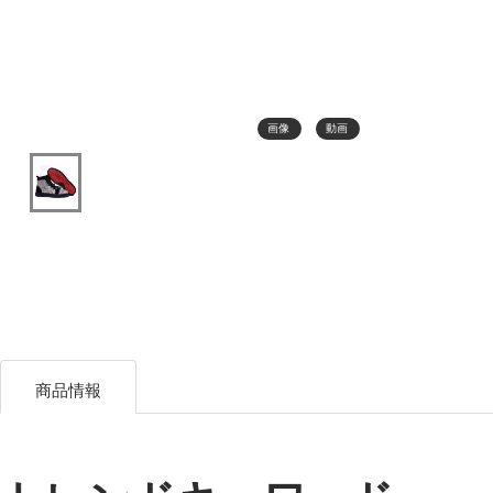
画像
動画
商品情報