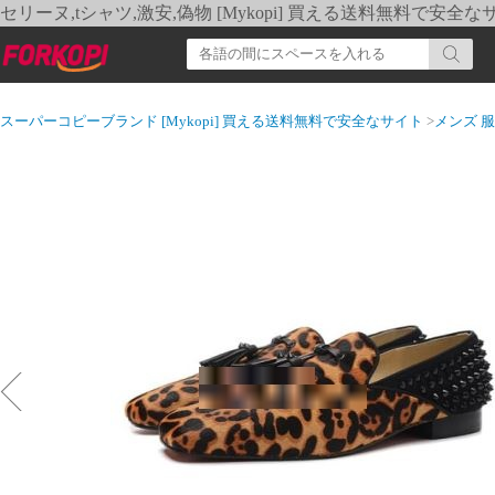
セリーヌ,tシャツ,激安,偽物 [Mykopi] 買える送料無料で安全な
スーパーコピーブランド [Mykopi] 買える送料無料で安全なサイト
>
メンズ 服