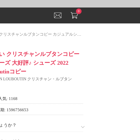
0
ー カジュアルシューズ 大好評♪ シューズ 2022 Christian Louboutinコピー
い クリスチャンルブタンコピー
ズ 大好評♪ シューズ 2022
boutinコピー
IAN LOUBOUTIN クリスチャン・ルブタン
人気: 1168
: 1596756653
ょうか？