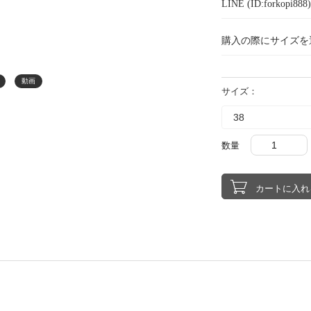
LINE (ID:forkopi
購入の際にサイズを
動画
サイズ：
数量