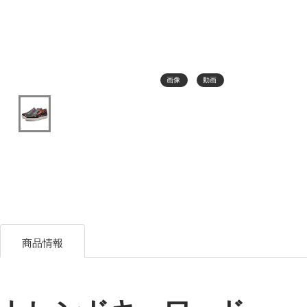
画像
動画
商品情報