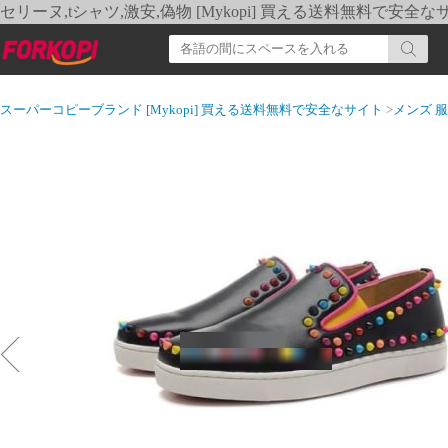
セリーヌ,tシャツ,激安,偽物 [Mykopi] 買える送料無料で安全な
スーパーコピーブランド [Mykopi] 買える送料無料で安全なサイト
>
メンズ 服