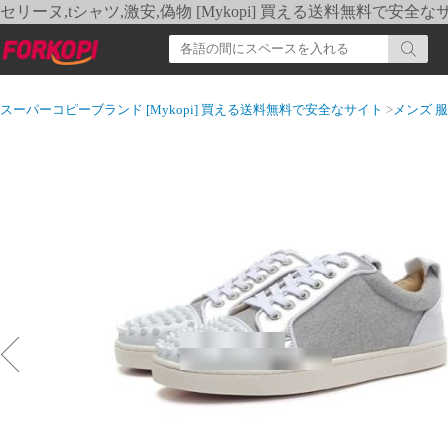
セリーヌ,tシャツ,激安,偽物 [Mykopi] 買える送料無料で安全な
スーパーコピーブランド [Mykopi] 買える送料無料で安全なサイト
>
メンズ 服