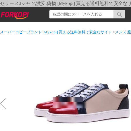
セリーヌ,tシャツ,激安,偽物 [Mykopi] 買える送料無料で安全な
スーパーコピーブランド [Mykopi] 買える送料無料で安全なサイト
>
メンズ 服