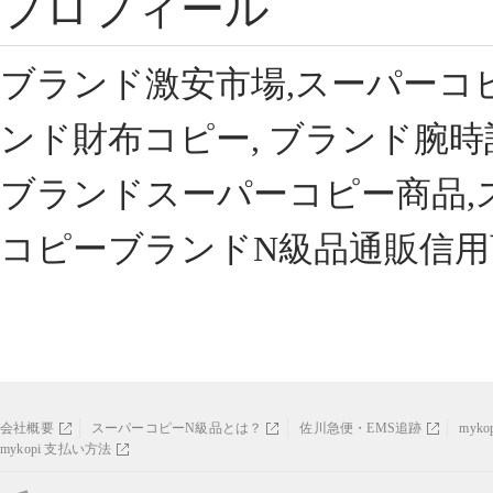
プロフィール
ブランド激安市場,スーパーコ
ンド財布コピー, ブランド腕時
ブランドスーパーコピー商品,
コピーブランドN級品通販信用
会社概要
スーパーコピーN級品とは？
佐川急便・EMS追跡
myk
mykopi 支払い方法