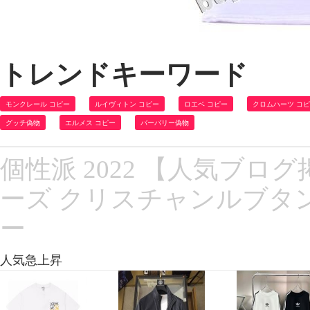
トレンドキーワード
モンクレール コピー
ルイヴィトン コピー
ロエベ コピー
クロムハーツ コ
グッチ偽物
エルメス コピー
バーバリー偽物
個性派 2022 【人気ブロ
ーズ クリスチャンルブタンコピー 
ー
人気急上昇