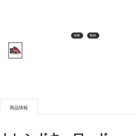
画像
動画
商品情報