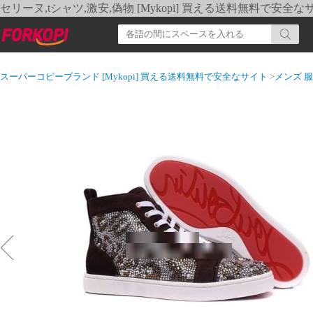
セリーヌ,tシャツ,激安,偽物 [Mykopi] 買える送料無料で安全な
スーパーコピーブランド [Mykopi] 買える送料無料で安全なサイト
>
メンズ 服