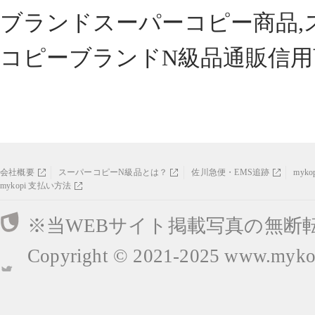
ブランドスーパーコピー商品,
コピーブランドN級品通販信用
会社概要
スーパーコピーN級品とは？
佐川急便・EMS追跡
myk
mykopi 支払い方法
※当WEBサイト掲載写真の無断
Copyright © 2021-2025
www.mykop