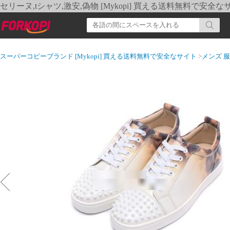
セリーヌ,tシャツ,激安,偽物 [Mykopi] 買える送料無料で安全な
スーパーコピーブランド [Mykopi] 買える送料無料で安全なサイト
>
メンズ 服