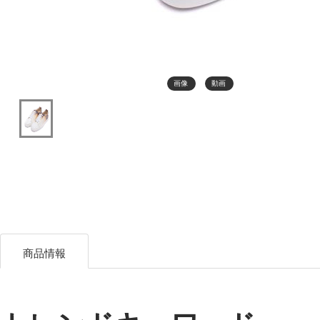
画像
動画
商品情報