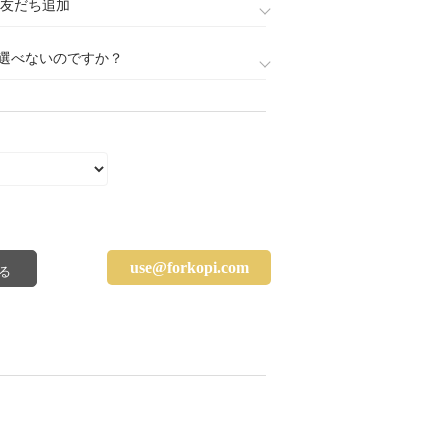
888)友だち追加
選べないのですか？
use@forkopi.com