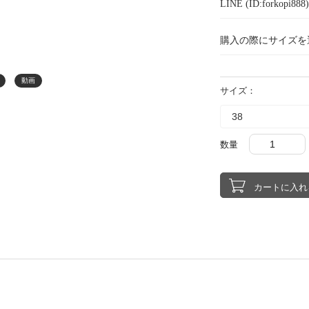
LINE (ID:forkopi
購入の際にサイズを
動画
サイズ：
数量