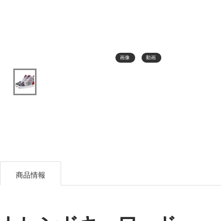
画像
動画
商品情報