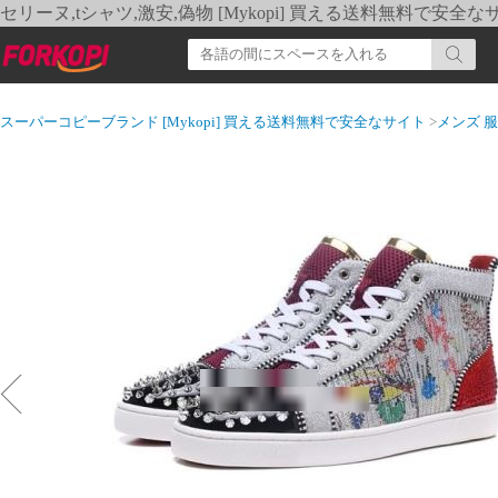
セリーヌ,tシャツ,激安,偽物 [Mykopi] 買える送料無料で安全な
スーパーコピーブランド [Mykopi] 買える送料無料で安全なサイト
>
メンズ 服