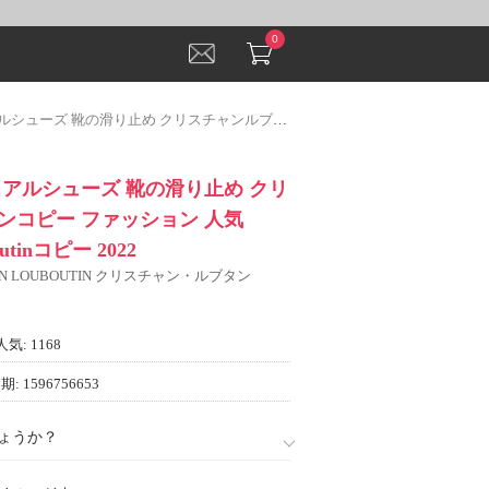
0
クリスチャンルブタンコピー ファッション 人気 Christian Louboutinコピー 2022
ュアルシューズ 靴の滑り止め クリ
ンコピー ファッション 人気
boutinコピー 2022
IAN LOUBOUTIN クリスチャン・ルブタン
人気: 1168
: 1596756653
ょうか？