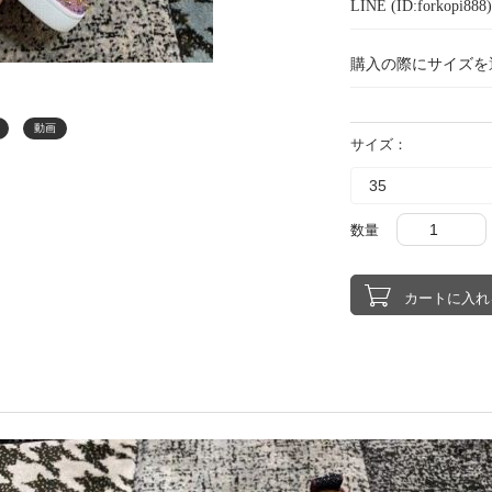
LINE (ID:forkopi
購入の際にサイズを
動画
サイズ：
数量