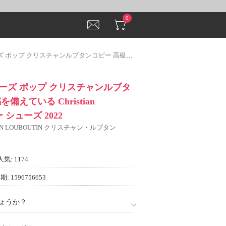
0
ブタンコピー 高級感を備えている Christian Louboutinコピー シューズ 2022
ーズ ポップ クリスチャンルブタ
備えている Christian
ー シューズ 2022
IAN LOUBOUTIN クリスチャン・ルブタン
人気: 1174
: 1596756653
ょうか？