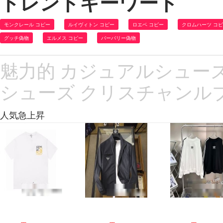
トレンドキーワード
モンクレール コピー
ルイヴィトン コピー
ロエベ コピー
クロムハーツ コ
グッチ偽物
エルメス コピー
バーバリー偽物
魅力的 カジュアルシューズ Chri
シューズ クリスチャンル
人気急上昇