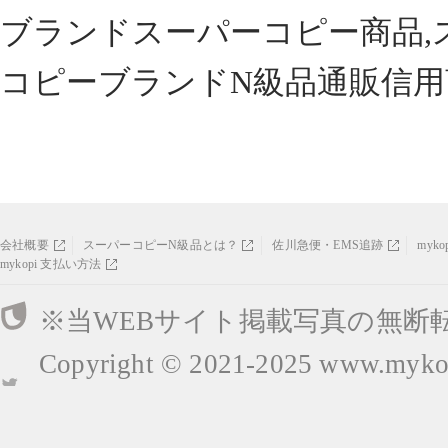
ブランドスーパーコピー商品,
コピーブランドN級品通販信用
会社概要
スーパーコピーN級品とは？
佐川急便・EMS追跡
myk
mykopi 支払い方法
※当WEBサイト掲載写真の無断
Copyright © 2021-2025
www.mykop