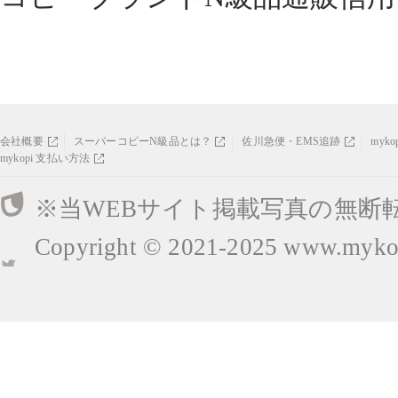
会社概要
スーパーコピーN級品とは？
佐川急便・EMS追跡
myk
mykopi 支払い方法
※当WEBサイト掲載写真の無断
Copyright © 2021-2025
www.mykop