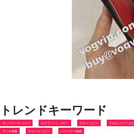
トレンドキーワード
モンクレール コピー
ルイヴィトン コピー
ロエベ コピー
クロムハーツ コ
グッチ偽物
エルメス コピー
バーバリー偽物