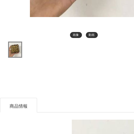
画像
動画
商品情報