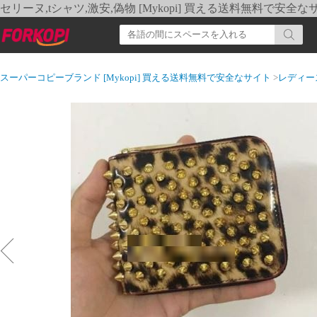
セリーヌ,tシャツ,激安,偽物 [Mykopi] 買える送料無料で安全な
スーパーコピーブランド [Mykopi] 買える送料無料で安全なサイト
>
レディー