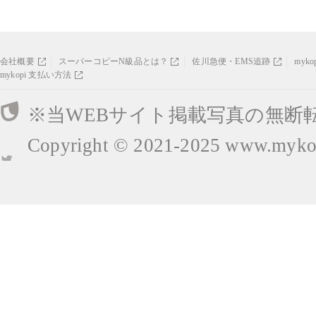
会社概要
スーパーコピーN級品とは？
佐川急便・EMS追跡
myk
mykopi 支払い方法
※当WEBサイト掲載写真の無断
Copyright © 2021-2025
www.mykop