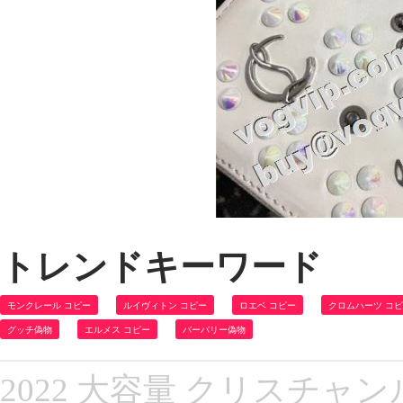
トレンドキーワード
モンクレール コピー
ルイヴィトン コピー
ロエベ コピー
クロムハーツ コ
グッチ偽物
エルメス コピー
バーバリー偽物
2022 大容量 クリスチ