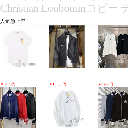
Christian Louboutin
人気急上昇
￥
6400
円
￥
13800
円
￥
8200
円