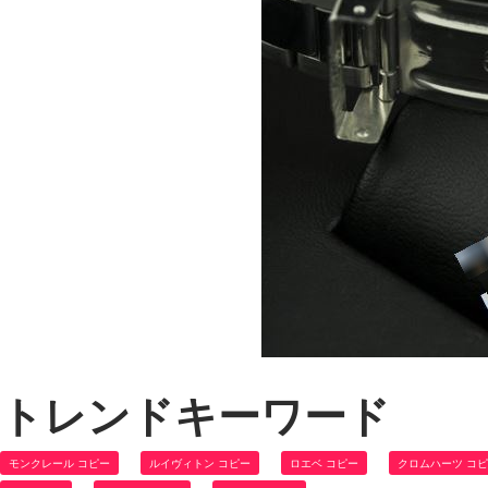
トレンドキーワード
モンクレール コピー
ルイヴィトン コピー
ロエベ コピー
クロムハーツ コ