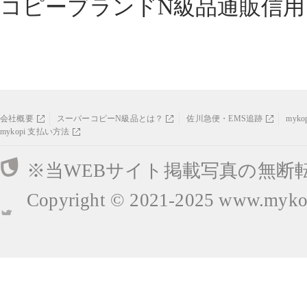
コピーブランドN級品通販信用
会社概要
スーパーコピーN級品とは？
佐川急便・EMS追跡
myk
mykopi 支払い方法
※当WEBサイト掲載写真の無断
Copyright © 2021-2025
www.mykop