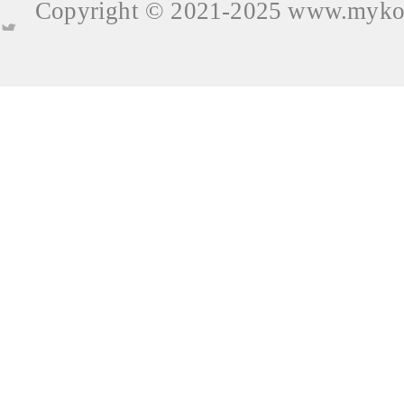
Copyright © 2021-2025
www.mykop