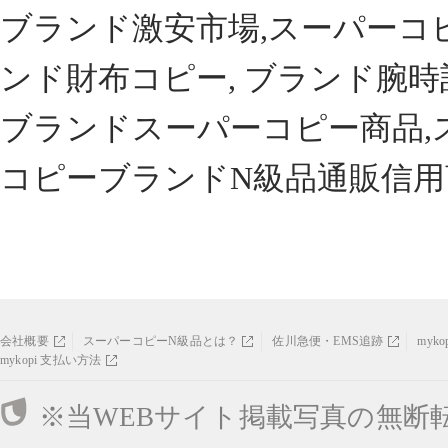
ブランド激安市場,スーパーコ
ンド財布コピー, ブランド腕時
ブランドスーパーコピー商品,
コピーブランドN級品通販信用
会社概要
スーパーコピーN級品とは？
佐川急便・EMS追跡
myk
mykopi 支払い方法
※当WEBサイト掲載写真の無断