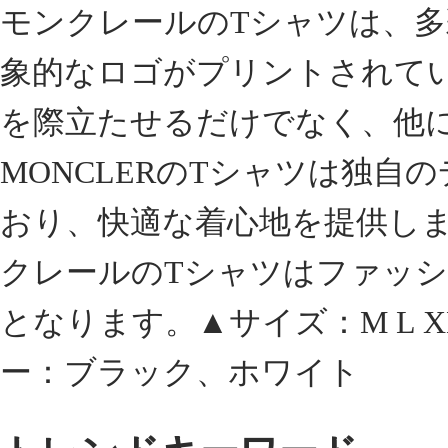
モンクレールのTシャツは、
象的なロゴがプリントされて
を際立たせるだけでなく、他
MONCLERのTシャツは独
おり、快適な着心地を提供し
クレールのTシャツはファッ
となります。▲サイズ：M L XL
ー：ブラック、ホワイト