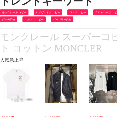
トレンドキーワード
モンクレール コピー
ルイヴィトン コピー
ロエベ コピー
クロムハーツ コ
グッチ偽物
エルメス コピー
バーバリー偽物
モンクレール スーパーコピ
ト コットン MONCLER
人気急上昇