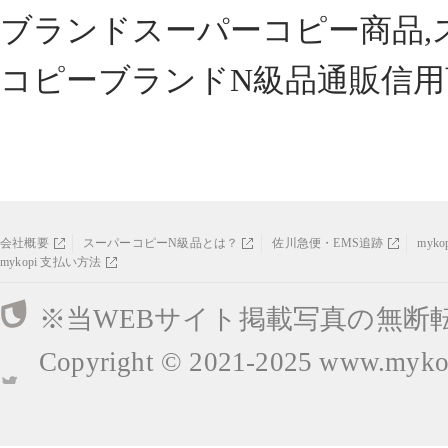
ブランドスーパーコピー商品,
コピーブランドN級品通販信用
会社概要
スーパーコピーN級品とは？
佐川急便・EMS追跡
myk
mykopi 支払い方法
※当WEBサイト掲載写真の無断
Copyright © 2021-2025
www.mykop