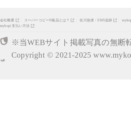
会社概要
スーパーコピーN級品とは？
佐川急便・EMS追跡
myk
mykopi 支払い方法
※当WEBサイト掲載写真の無断
Copyright © 2021-2025
www.mykop