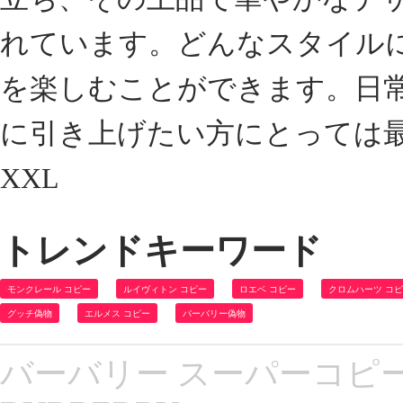
れています。どんなスタイル
を楽しむことができます。日
に引き上げたい方にとっては最適
XXL
トレンドキーワード
モンクレール コピー
ルイヴィトン コピー
ロエベ コピー
クロムハーツ コ
グッチ偽物
エルメス コピー
バーバリー偽物
バーバリー スーパーコピー