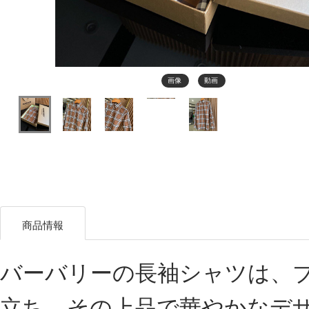
画像
動画
商品情報
バーバリーの長袖シャツは、
立ち、その上品で華やかなデ