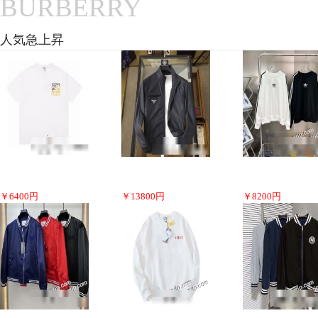
BURBERRY
人気急上昇
￥
6400
円
￥
13800
円
￥
8200
円