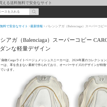
pi] 買える送料無料で安全なサイト
送料無料で安全なサイト
>
最新情報
> バレンシアガ（Balenciaga）スーパーコピー 
シアガ（Balenciaga）スーパーコピー C
ダンな軽量デザイン
 偽物 Cargoライトベージュメッシュスニーカーは、2024年夏のコレクシ
カーは、革を含まない素材で作られており、オーバーサイズのデザインが特徴
しています。