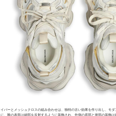
ァイバーとメッシュクロスの組み合わせは、独特の古い効果を作り出し、モダ
に、靴の表面は細部を反射するように装飾され、外側の底部と後部の装飾はBale