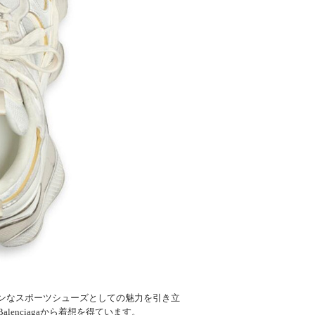
ンなスポーツシューズとしての魅力を引き立
nciagaから着想を得ています。