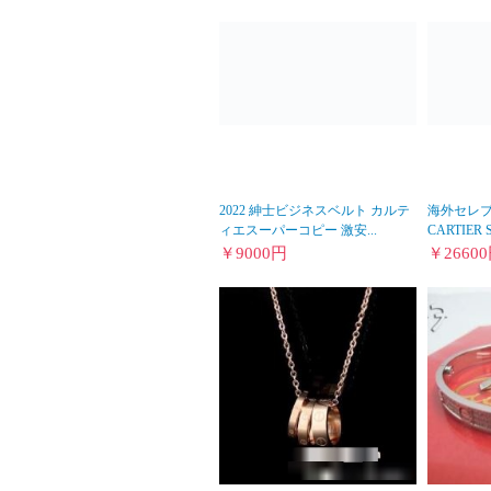
2022 紳士ビジネスベルト カルテ
海外セレブ
ィエスーパーコピー 激安...
CARTIER Sa
￥
9000
円
￥
26600