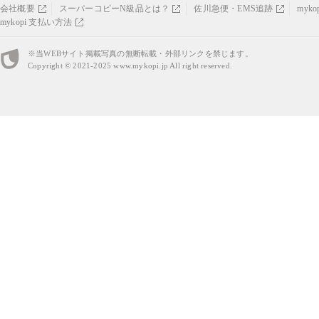
会社概要
スーパーコピーN級品とは？
佐川急便・EMS追跡
myk
mykopi 支払い方法
※当WEBサイト掲載写真の無断転載・外部リンクを禁じます。
Copyright © 2021-2025
www.mykopi.jp
All right reserved.