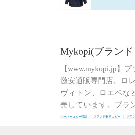
Mykopi(ブラ
【www.mykopi.
激安通販専門店。ロ
ヴィトン、ロエベな
売しています。ブラ
スーパーコピー時計
ブランド財布コピー
ブラ