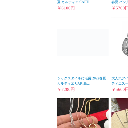
夏 カルティエ CARTI...
春夏 バングル
￥
6100
円
￥
5700
シックスタイルに活躍 2022春夏
大人気アイ
カルティエ CARTIE...
ティエスーパ
￥
7200
円
￥
5600