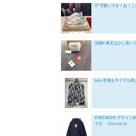
庁
可愛いです！あ！こ
活躍6
着丈は少し長い
halo
生地もサイズも程
FORTNIGHT
デザイン
です。
2024-04-24