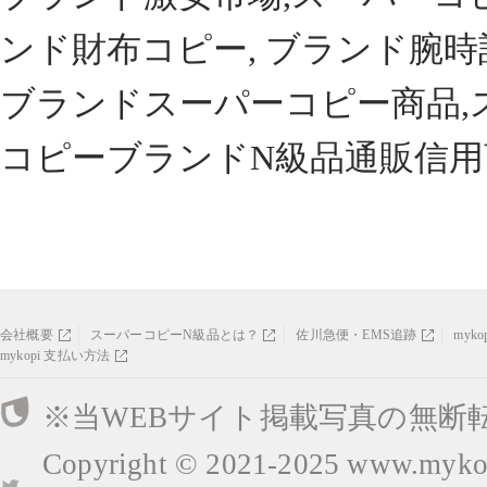
ンド財布コピー, ブランド腕時
ブランドスーパーコピー商品,
コピーブランドN級品通販信用
会社概要
スーパーコピーN級品とは？
佐川急便・EMS追跡
myk
mykopi 支払い方法
※当WEBサイト掲載写真の無断
Copyright © 2021-2025
www.mykop