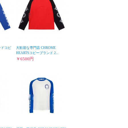
ランドコピ
大歓迎な専門店 CHROME
HEARTSコピーブランド 2...
￥
6500
円