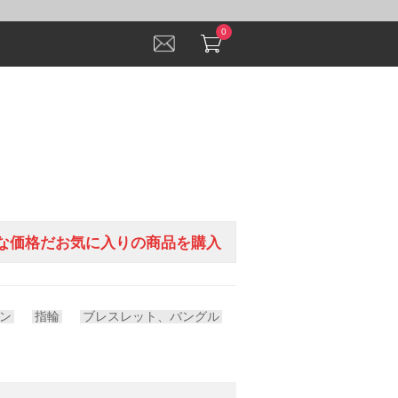
0
も手頃な価格だお気に入りの商品を購入
パン
指輪
ブレスレット、バングル