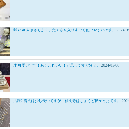
郵3230
大きさもよく、たくさん入りすごく使いやすいです。
2024-0
庁
可愛いです！あ！これいい！と思ってすぐ注文。
2024-05-06
活躍6
着丈は少し長いですが、袖丈等はちょうど良かったです。
202