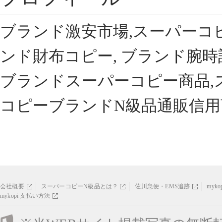
ブランド激安市場,スーパーコ
ンド財布コピー, ブランド腕時
ブランドスーパーコピー商品,
コピーブランドN級品通販信用
会社概要
スーパーコピーN級品とは？
佐川急便・EMS追跡
myk
mykopi 支払い方法