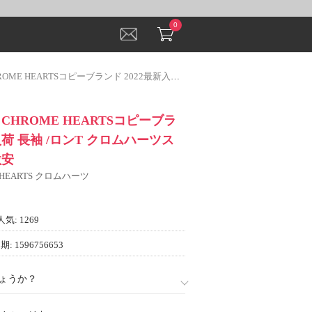
0
Sコピーブランド 2022最新入荷 長袖 /ロンT クロムハーツスーパーコピー 激安
CHROME HEARTSコピーブラ
入荷 長袖 /ロンT クロムハーツス
激安
 HEARTS クロムハーツ
人気: 1269
: 1596756653
ょうか？