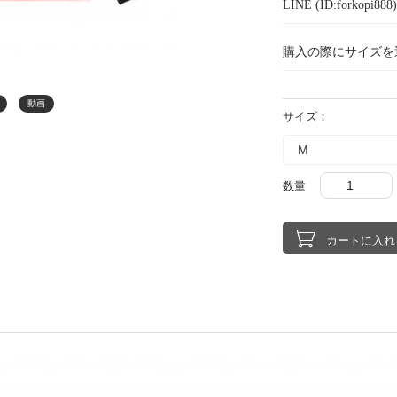
LINE (ID:forkopi
購入の際にサイズを
動画
サイズ：
数量