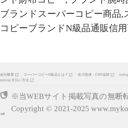
ブランドスーパーコピー商品,
コピーブランドN級品通販信用
会社概要
スーパーコピーN級品とは？
佐川急便・EMS追跡
myk
mykopi 支払い方法
※当WEBサイト掲載写真の無断
Copyright © 2021-2025
www.mykop