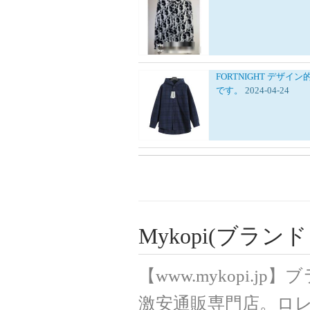
FORTNIGHT
デザイン
です。
2024-04-24
Mykopi(ブラ
【www.mykopi.
激安通販専門店。ロ