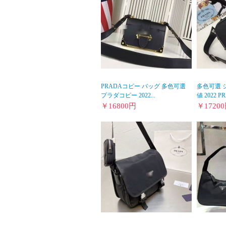
PRADAコピー バッグ 多色可選
多色可選 
プラダコピー 2022...
値 2022 P
￥
16800
円
￥
17200