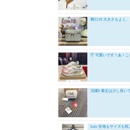
郵3230
大きさもよく、
庁
可愛いです！あ！こ
活躍6
着丈は少し長い
halo
生地もサイズも程