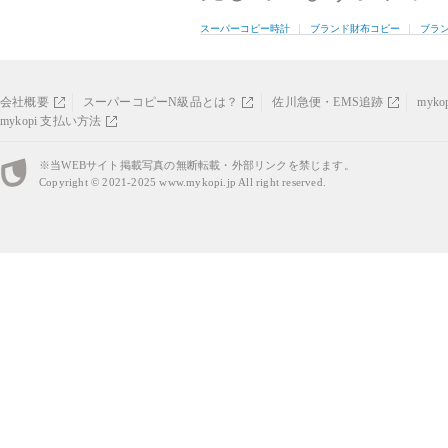
スーパーコピー時計
ブランド財布コピー
ブラ
会社概要
スーパーコピーN級品とは？
佐川急便・EMS追跡
myk
mykopi 支払い方法
※当WEBサイト掲載写真の無断転載・外部リンクを禁じます。
Copyright © 2021-2025
www.mykopi.jp
All right reserved.