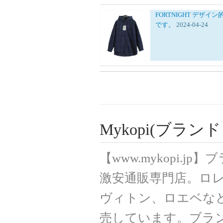
FORTNIGHT
デザイン
です。
2024-04-24
Mykopi(ブラ
【www.mykopi.
激安通販専門店。ロ
ヴィトン、ロエベな
売しています。ブラ