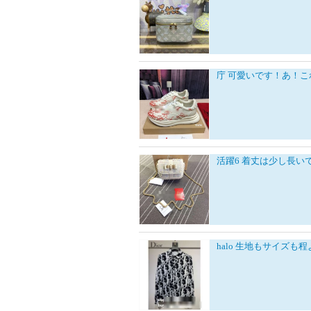
庁
可愛いです！あ！こ
活躍6
着丈は少し長い
halo
生地もサイズも程