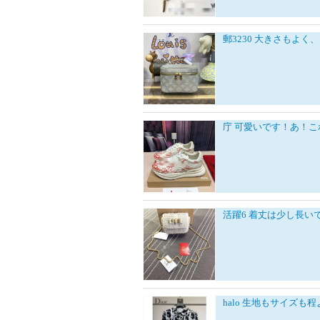
郵3230
大きさもよく、
庁
可愛いです！あ！こ
活躍6
着丈は少し長い
halo
生地もサイズも程