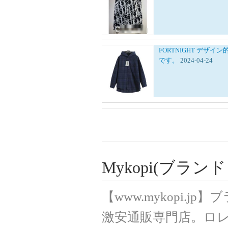
FORTNIGHT
デザイン
です。
2024-04-24
Mykopi(ブラ
【www.mykopi.
激安通販専門店。ロ