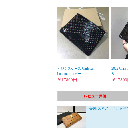
ビジネスケース Christian
2022 Chri
Louboutinコピー...
リ...
￥
17800
円
￥
17800
レビュー評価
美未
大きさ、形、色全