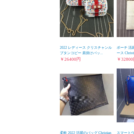
2022 レディース クリスチャンル
ポーチ 活
ブタンコピー 肩掛けバッ...
ース Christia
￥
26400
円
￥
32800
柔軟 2022 活躍のバッグ Christian
スマートウ